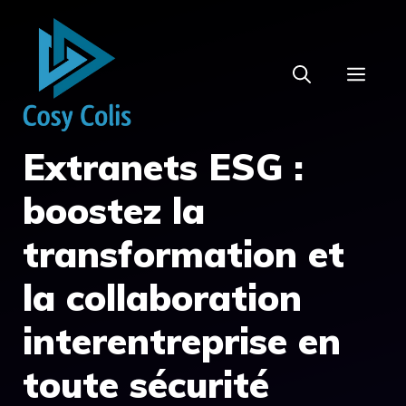
Aller
au
contenu
MEN
Extranets ESG :
boostez la
transformation et
la collaboration
interentreprise en
toute sécurité