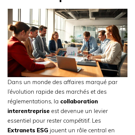
Dans un monde des affaires marqué par
l’évolution rapide des marchés et des
réglementations, la
collaboration
interentreprise
est devenue un levier
essentiel pour rester compétitif. Les
Extranets ESG
jouent un rôle central en