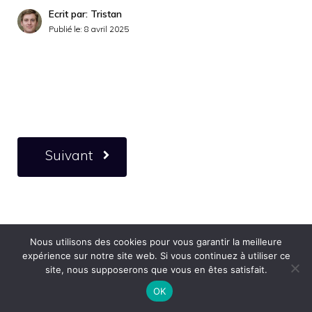
Ecrit par: Tristan
Publié le:
8 avril 2025
Suivant
Nous utilisons des cookies pour vous garantir la meilleure
expérience sur notre site web. Si vous continuez à utiliser ce
site, nous supposerons que vous en êtes satisfait.
OK
Nous croyons en l'économie collaborative