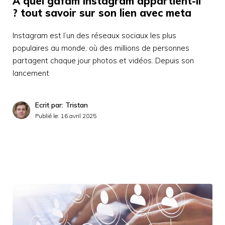
À quel gafam instagram appartient-il
? tout savoir sur son lien avec meta
Instagram est l’un des réseaux sociaux les plus
populaires au monde, où des millions de personnes
partagent chaque jour photos et vidéos. Depuis son
lancement
Ecrit par: Tristan
Publié le:
16 avril 2025