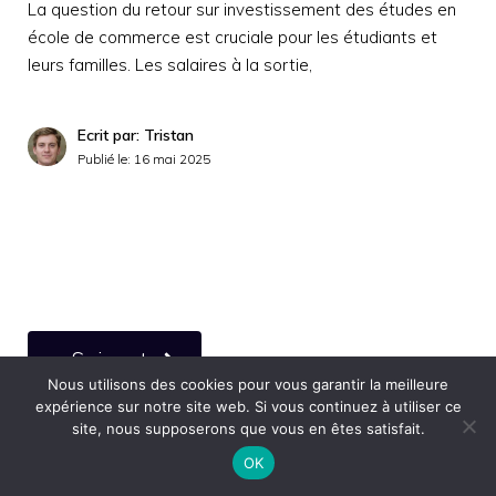
La question du retour sur investissement des études en
école de commerce est cruciale pour les étudiants et
leurs familles. Les salaires à la sortie,
Ecrit par: Tristan
Publié le:
16 mai 2025
Suivant
Nous utilisons des cookies pour vous garantir la meilleure
expérience sur notre site web. Si vous continuez à utiliser ce
site, nous supposerons que vous en êtes satisfait.
OK