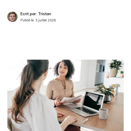
Ecrit par: Tristan
Publié le:
3 juillet 2026