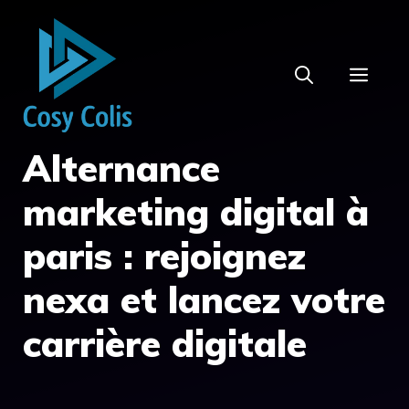
Aller
au
contenu
MEN
Alternance
marketing digital à
paris : rejoignez
nexa et lancez votre
carrière digitale