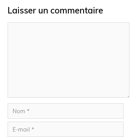
Laisser un commentaire
Commentaire
Nom
E-
mail