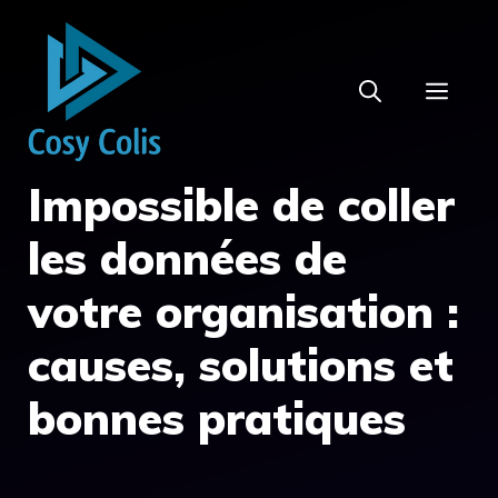
Aller
au
contenu
MEN
Impossible de coller
les données de
votre organisation :
causes, solutions et
bonnes pratiques