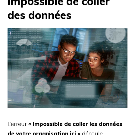
impossible de coller
des données
L’erreur
« Impossible de coller les données
de votre organisation ici »
découle