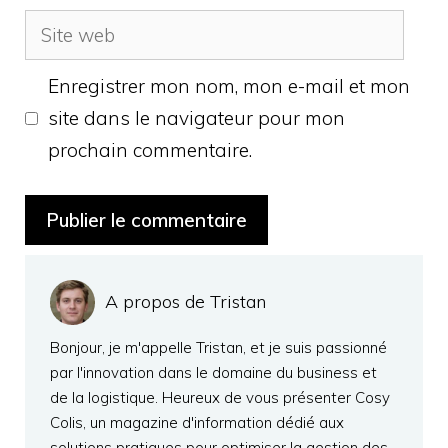
Site
web
Enregistrer mon nom, mon e-mail et mon
site dans le navigateur pour mon
prochain commentaire.
A propos de Tristan
Bonjour, je m'appelle Tristan, et je suis passionné
par l'innovation dans le domaine du business et
de la logistique. Heureux de vous présenter Cosy
Colis, un magazine d'information dédié aux
solutions pratiques pour optimiser la gestion des